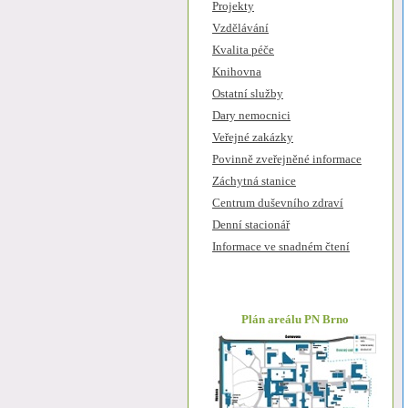
Projekty
Vzdělávání
Kvalita péče
Knihovna
Ostatní služby
Dary nemocnici
Veřejné zakázky
Povinně zveřejněné informace
Záchytná stanice
Centrum duševního zdraví
Denní stacionář
Informace ve snadném čtení
Plán areálu PN Brno